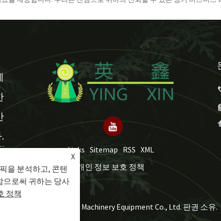
테
한
간
.
Links
Sitemap
RSS
XML
X
개인 정보 보호 정책
픽을 분석하고, 콘텐
함으로써 귀하는 당사
호 정책
저작권 © 2024 Hongxu Machinery Equipment Co., Ltd. 판권 소유.