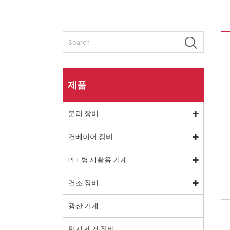
제품
분리 장비
컨베이어 장비
PET 병 재활용 기계
건조 장비
광산 기계
먼지 제거 장비