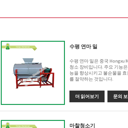
수평 연마 밀
수평 연마 밀은 중국 Hongxu Ma
청소 장비입니다. 주요 기능은
능을 향상시키고 불순물을 효
를 절약하는 것입니다.
더 읽어보기
문의 
마찰청소기