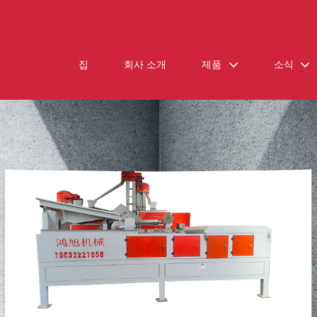
집
회사 소개
제품
소식