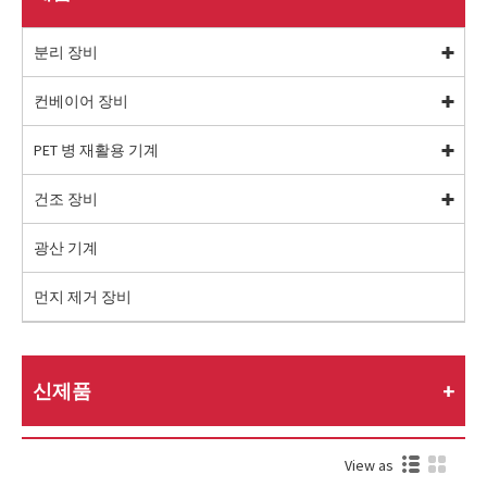
분리 장비
컨베이어 장비
PET 병 재활용 기계
건조 장비
광산 기계
먼지 제거 장비
신제품
View as