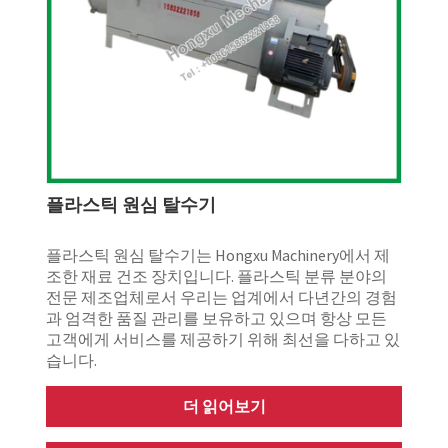
플라스틱 원심 탈수기
플라스틱 원심 탈수기는 Hongxu Machinery에서 제
조한 재료 건조 장치입니다. 플라스틱 분류 분야의
전문 제조업체로서 우리는 업계에서 다년간의 경험
과 엄격한 품질 관리를 보유하고 있으며 항상 모든
고객에게 서비스를 제공하기 위해 최선을 다하고 있
습니다.
더 읽어보기